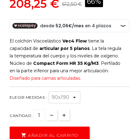
208,25 €
66%
612,50 €
El colchón Viscoelástico
Vec4 Flow
tiene la
capacidad de
articular por 5 planos
. La tela regula
la temperatura del cuerpo y los niveles de oxígeno.
Núcleo de
Compact Form HR 35 Kg/M3
. Perfilado
en la parte inferior para una mejor articulación.
Diseñado para camas articuladas.
ELEGIR MEDIDAS :
CANTIDAD
AÑADIR AL CARRITO
