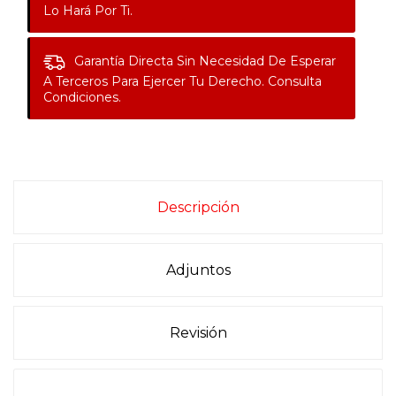
Lo Hará Por Ti.
Garantía Directa
Sin Necesidad De Esperar
A Terceros Para Ejercer Tu Derecho. Consulta
Condiciones.
Descripción
Adjuntos
Revisión