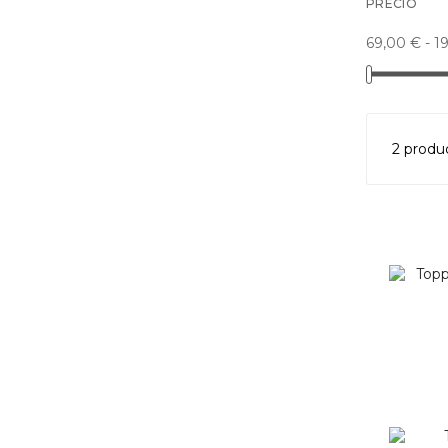
PRECIO
69,00 € - 1
2 produ