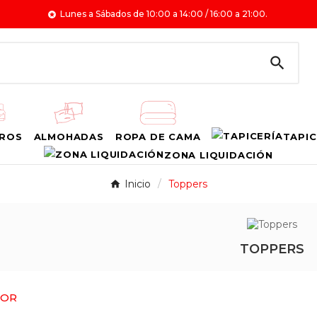
Lunes a Sábados de 10:00 a 14:00 / 16:00 a 21:00.


ROS
ALMOHADAS
ROPA DE CAMA
TAPIC
ZONA LIQUIDACIÓN
Inicio
Toppers
TOPPERS
POR