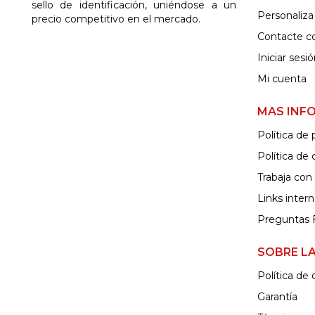
sello de identificación, uniéndose a un
Personaliza
precio competitivo en el mercado.
Contacte c
Iniciar sesi
Mi cuenta
MAS INF
Política de 
Política de
Trabaja con
Links inter
Preguntas 
SOBRE L
Política de
Garantía