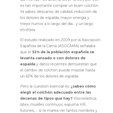
es tan importante comprar un buen colchón.
Ya sabes: descanso de calidad, reducción de
los dolores de espalda, mayor energía y
mejor humor a lo largo del día… y un largo
etcétera.
El estudio realizado en 2009 por la Asociación
Española de la Cama (ASOCAMA) señalaba
que el
32% de la población española se
levanta cansado o con dolores de
espalda
y datos recientes demuestran que
el cambio de colchón puede mejorar hasta
un 63% de los dolores de espalda.
Pero la cuestión esencial es:
¿sabes cómo
elegir el colchón adecuado entre las
decenas de tipos que hay?
Viscoelástica,
látex, muelles continuos, espuma HR,
futones, … si te marea ver tantos nombres y