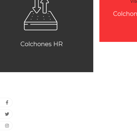
Colchon
Colchones HR