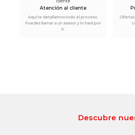
Atención al cliente
P
Aquí te detallamos todo el proceso.
Ofertas
Puedes llamar a un asesor y lo hará por
c
ti.
Descubre nues