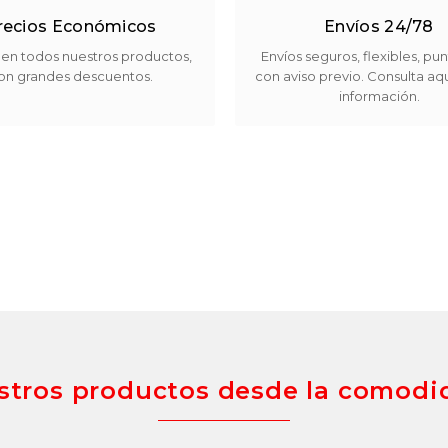
recios Económicos
Envíos 24/78
 en todos nuestros productos,
Envíos seguros, flexibles, pun
on grandes descuentos.
con aviso previo. Consulta aqu
información.
tros productos desde la comodi