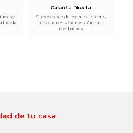
Garantía Directa
tuales y
Sin necesidad de esperar a terceros
í toda la
para ejercer tu derecho. Consulta
condiciones.
dad de tu casa