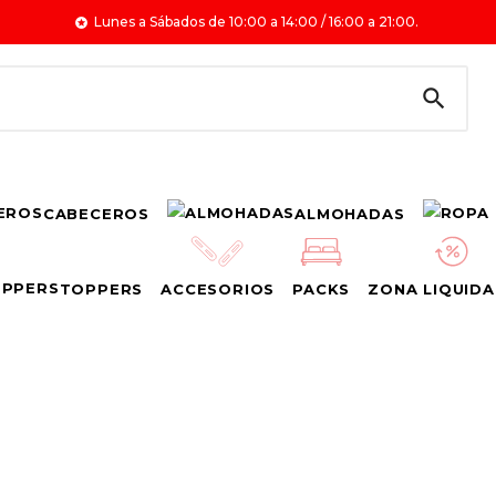
Lunes a Sábados de 10:00 a 14:00 / 16:00 a 21:00.


CABECEROS
ALMOHADAS
TOPPERS
ACCESORIOS
PACKS
ZONA LIQUIDA