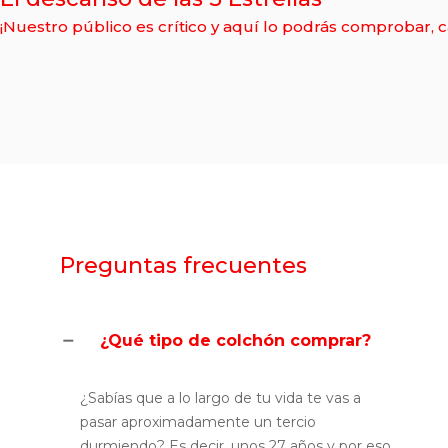
¡Nuestro público es crítico y aquí lo podrás comprobar,
Preguntas frecuentes
¿Qué tipo de colchón comprar?
¿Sabías que a lo largo de tu vida te vas a
pasar aproximadamente un tercio
durmiendo? Es decir, unos 27 años y por eso