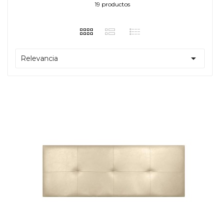
19 productos

Relevancia