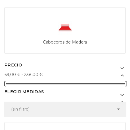
Cabeceros de Madera
PRECIO

69,00 € - 238,00 €

ELEGIR MEDIDAS



(sin filtro)