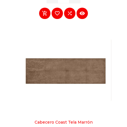




Cabecero Coast Tela Marrón