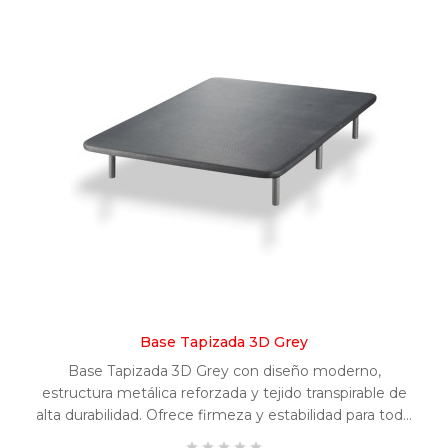
Base Tapizada 3D Grey
Base Tapizada 3D Grey con diseño moderno,
estructura metálica reforzada y tejido transpirable de
alta durabilidad. Ofrece firmeza y estabilidad para todo
tipo de colchones, gracias a su superficie rígida y




