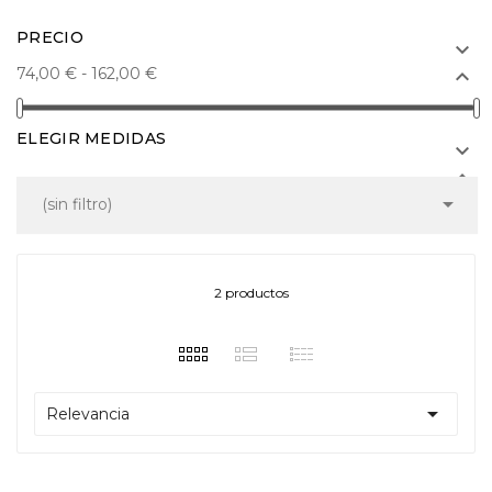
PRECIO

74,00 € - 162,00 €

ELEGIR MEDIDAS



(sin filtro)
2 productos

Relevancia