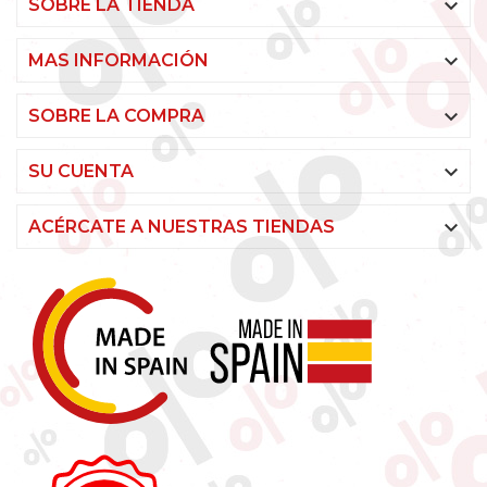

SOBRE LA TIENDA

MAS INFORMACIÓN

SOBRE LA COMPRA

SU CUENTA

ACÉRCATE A NUESTRAS TIENDAS