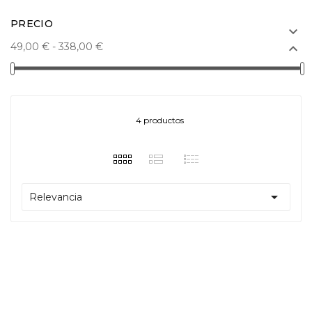
PRECIO

49,00 € - 338,00 €

4 productos

Relevancia